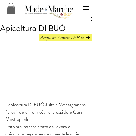
Apicoltura DI BUÒ
 Acquista il miele Di Buò  
➔  
L'apicoltura DI BUÒ è sita a Montegranaro 
(provincia di Fermo), nei pressi della Cura 
Mostrapiedi.
Il titolare, appassionato del lavoro di 
apicoltore, segue personalmente le arnie, 