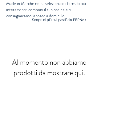
Made in Marche ne ha selezionato i formati più
interessanti: componi il tuo ordine e ti
consegneremo la spesa a domicilio.
Scopri di più sul pastificio PERNA >
Al momento non abbiamo
prodotti da mostrare qui.