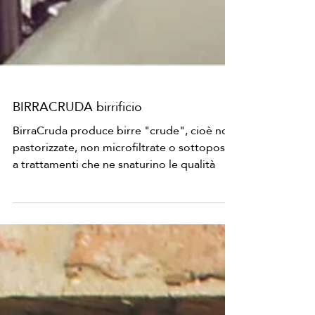
BIRRACRUDA birrificio
BirraCruda produce birre "crude", cioè non
pastorizzate, non microfiltrate o sottoposte
a trattamenti che ne snaturino le qualità