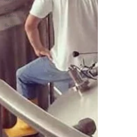
Cioccolato
e dolci
Ricette