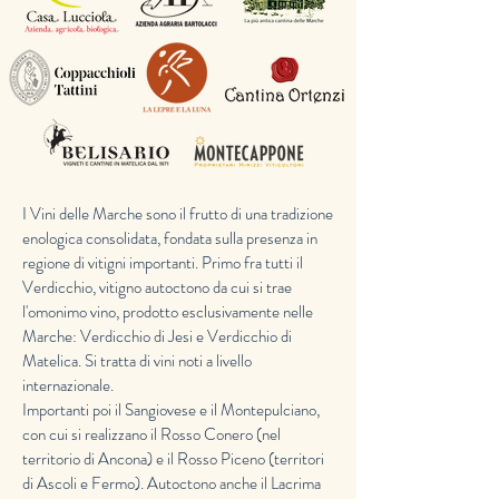
I Vini delle Marche sono il frutto di una tradizione
enologica consolidata, fondata sulla presenza in
regione di vitigni importanti. Primo fra tutti il
Verdicchio, vitigno autoctono da cui si trae
l'omonimo vino, prodotto esclusivamente nelle
Marche: Verdicchio di Jesi e Verdicchio di
Matelica. Si tratta di vini noti a livello
internazionale.
Importanti poi il Sangiovese e il Montepulciano,
con cui si realizzano il Rosso Conero (nel
territorio di Ancona) e il Rosso Piceno (territori
di Ascoli e Fermo). Autoctono anche il Lacrima