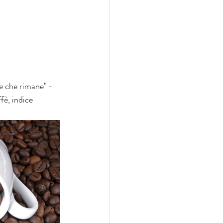
e che rimane" - 
fè, indice 