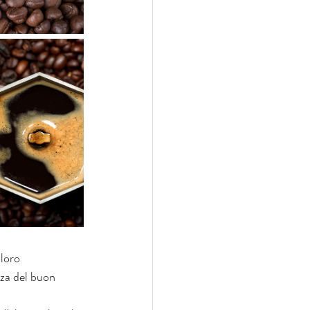
loro 
nza del buon 