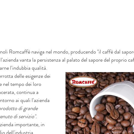
gnoli Romcaffè naviga nel mondo, producendo "il caffè dal sapor
l'azienda vanta la persistenza al palato del sapore del proprio caf
rne l'indubbia qualità.
e nel tempo dei loro 
Macerata, continua a 
intorno ai quali l'azienda 
prodotto di grande 
enuto di servizio".
zienda importante, in 
io dell'industria 