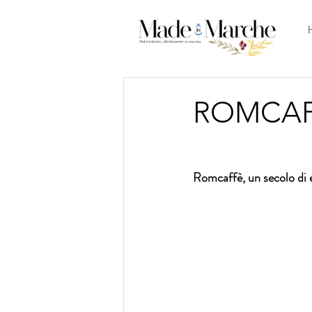
ROMCAF
Romcaffè, un secolo di e