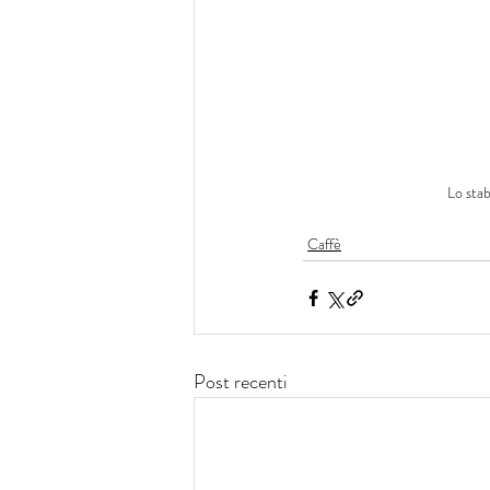
Lo sta
Caffè
Post recenti