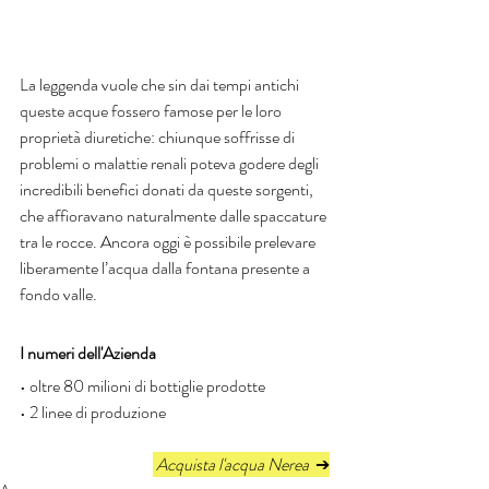
La leggenda vuole che sin dai tempi antichi 
queste acque fossero famose per le loro 
proprietà diuretiche: chiunque soffrisse di 
problemi o malattie renali poteva godere degli 
incredibili benefici donati da queste sorgenti, 
che affioravano naturalmente dalle spaccature 
tra le rocce. Ancora oggi è possibile prelevare 
liberamente l’acqua dalla fontana presente a 
fondo valle.
I numeri dell'Azienda
• oltre 80 milioni di bottiglie prodotte 
• 2 linee di produzione
 Acquista l'acqua Nerea  
➔