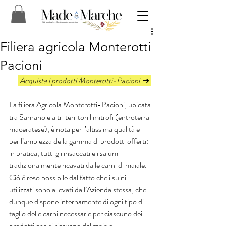
Filiera agricola Monterotti
Pacioni
 Acquista i prodotti Monterotti-Pacioni  
➔ 
La filiera Agricola Monterotti-Pacioni, ubicata 
tra Sarnano e altri territori limitrofi (entroterra 
maceratese), è nota per l’altissima qualità e 
per l’ampiezza della gamma di prodotti offerti: 
in pratica, tutti gli insaccati e i salumi 
tradizionalmente ricavati dalle carni di maiale. 
Ciò è reso possibile dal fatto che i suini 
utilizzati sono allevati dall’Azienda stessa, che 
dunque dispone internamente di ogni tipo di 
taglio delle carni necessarie per ciascuno dei 
prodotti che si ricavano dal maiale.