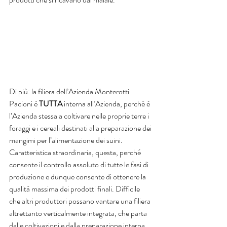
Di più: la filiera dell’Azienda Monterotti 
Pacioni è 
TUTTA
 interna all’Azienda, perché è 
l’Azienda stessa a coltivare nelle proprie terre i 
foraggi e i cereali destinati alla preparazione dei 
mangimi per l’alimentazione dei suini. 
Caratteristica straordinaria, questa, perché 
consente il controllo assoluto di tutte le fasi di 
produzione e dunque consente di ottenere la 
qualità massima dei prodotti finali. Difficile 
che altri produttori possano vantare una filiera 
altrettanto verticalmente integrata, che parta 
dalle coltivazioni e dalla preparazione interna 