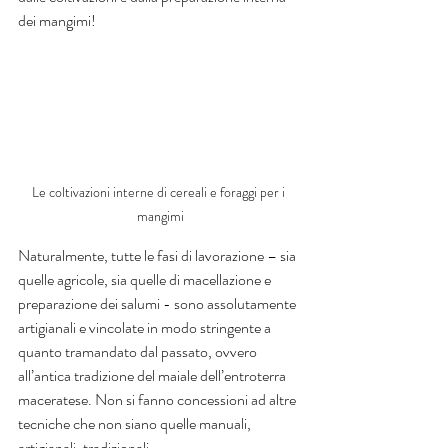
dei mangimi!
Le coltivazioni interne di cereali e foraggi per i 
mangimi
Naturalmente, tutte le fasi di lavorazione – sia 
quelle agricole, sia quelle di macellazione e 
preparazione dei salumi - sono assolutamente 
artigianali e vincolate in modo stringente a 
quanto tramandato dal passato, ovvero 
all’antica tradizione del maiale dell’entroterra 
maceratese. Non si fanno concessioni ad altre 
tecniche che non siano quelle manuali, 
artigianali, tradizionali.