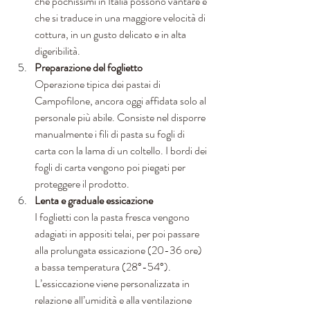
che pochissimi in Italia possono vantare e 
che si traduce in una maggiore velocità di 
cottura, in un gusto delicato e in alta 
digeribilità. 
Preparazione del foglietto
Operazione tipica dei pastai di 
Campofilone, ancora oggi affidata solo al 
personale più abile. Consiste nel disporre 
manualmente i fili di pasta su fogli di 
carta con la lama di un coltello. I bordi dei 
fogli di carta vengono poi piegati per 
proteggere il prodotto. 
Lenta e graduale essicazione
I foglietti con la pasta fresca vengono 
adagiati in appositi telai, per poi passare 
alla prolungata essicazione (20-36 ore) 
a bassa temperatura (28°-54°). 
L’essiccazione viene personalizzata in 
relazione all’umidità e alla ventilazione 