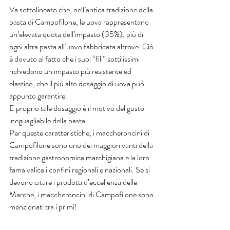
Va sottolineato che, nell’antica tradizione della 
pasta di Campofilone, le uova rappresentano 
un’elevata quota dell’impasto (35%), più di 
ogni altra pasta all’uovo fabbricata altrove. Ciò 
è dovuto al fatto che i suoi “fili” sottilissimi 
richiedono un impasto più resistente ed 
elastico, che il più alto dosaggio di uova può 
appunto garantire.
E proprio tale dosaggio è il motivo del gusto 
ineguagliabile della pasta.
Per queste caratteristiche, i maccheroncini di 
Campofilone sono uno dei maggiori vanti della 
tradizione gastronomica marchigiana e la loro 
fama valica i confini regionali e nazionali. Se si 
devono citare i prodotti d’eccellenza delle 
Marche, i maccheroncini di Campofilone sono 
menzionati tra i primi!