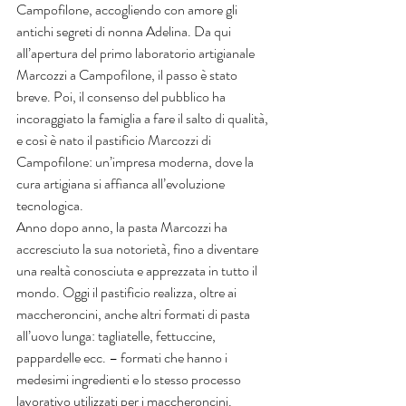
Campofilone, accogliendo con amore gli 
antichi segreti di nonna Adelina. Da qui 
all’apertura del primo laboratorio artigianale 
Marcozzi a Campofilone, il passo è stato 
breve. Poi, il consenso del pubblico ha 
incoraggiato la famiglia a fare il salto di qualità, 
e così è nato il pastificio Marcozzi di 
Campofilone: un’impresa moderna, dove la 
cura artigiana si affianca all’evoluzione 
tecnologica.
Anno dopo anno, la pasta Marcozzi ha 
accresciuto la sua notorietà, fino a diventare 
una realtà conosciuta e apprezzata in tutto il 
mondo. Oggi il pastificio realizza, oltre ai 
maccheroncini, anche altri formati di pasta 
all’uovo lunga: tagliatelle, fettuccine, 
pappardelle ecc. – formati che hanno i 
medesimi ingredienti e lo stesso processo 
lavorativo utilizzati per i maccheroncini.