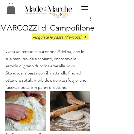
MARCOZZI di Campofilone
 Acquista la pasta Marcozzi  
➔  
C'era un tempo in cui nonna Adelina, con le 
sue mani ruvide e sapienti, impastava la 
semola di grano duro insieme alle uova. 
Stendeva la pasta con il mattarello fino ad 
ottenere sottili, morbide e dorate sfoglie, che 
faceva riposare in panni di cotone.