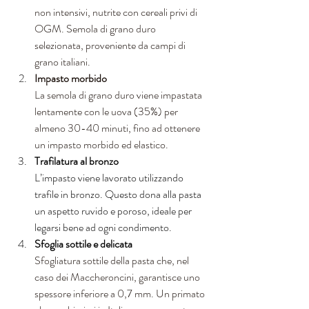
non intensivi, nutrite con cereali privi di 
OGM. Semola di grano duro 
selezionata, proveniente da campi di 
grano italiani. 
Impasto morbido
La semola di grano duro viene impastata 
lentamente con le uova (35%) per 
almeno 30-40 minuti, fino ad ottenere 
un impasto morbido ed elastico. 
Trafilatura al bronzo
L’impasto viene lavorato utilizzando 
trafile in bronzo. Questo dona alla pasta 
un aspetto ruvido e poroso, ideale per 
legarsi bene ad ogni condimento. 
Sfoglia sottile e delicata
Sfogliatura sottile della pasta che, nel 
caso dei Maccheroncini, garantisce uno 
spessore inferiore a 0,7 mm. Un primato 