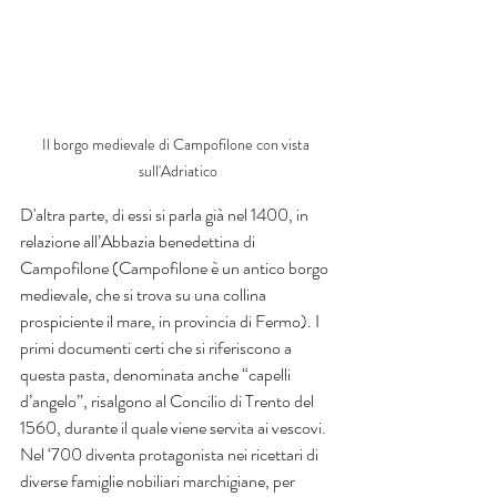
Il borgo medievale di Campofilone con vista 
sull'Adriatico
D'altra parte, di essi si parla già nel 1400, in 
relazione all’Abbazia benedettina di 
Campofilone (Campofilone è un antico borgo 
medievale, che si trova su una collina 
prospiciente il mare, in provincia di Fermo). I 
primi documenti certi che si riferiscono a 
questa pasta, denominata anche “capelli 
d’angelo”, risalgono al Concilio di Trento del 
1560, durante il quale viene servita ai vescovi. 
Nel ‘700 diventa protagonista nei ricettari di 
diverse famiglie nobiliari marchigiane, per 